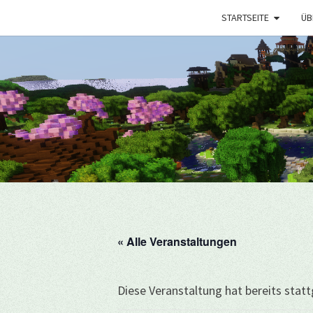
STARTSEITE
ÜB
« Alle Veranstaltungen
Diese Veranstaltung hat bereits stat