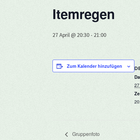
Itemregen
27 April @ 20:30
-
21:00
Zum Kalender hinzufügen
DE
Da
27 
Ze
20
Gruppenfoto