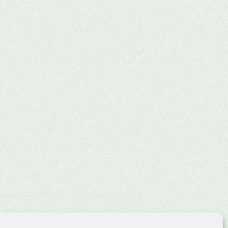
Mobarena