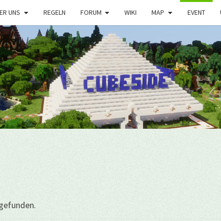
ER UNS
REGELN
FORUM
WIKI
MAP
EVENT
tgefunden.