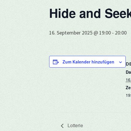
Hide and See
16. September 2025 @ 19:00
-
20:00
Zum Kalender hinzufügen
DE
Da
16
Ze
19
Lotterie