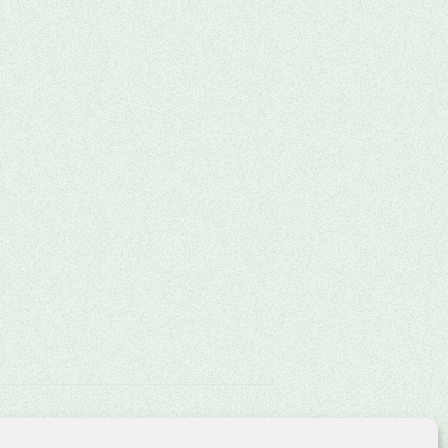
Projektwette