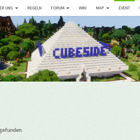
ER UNS
REGELN
FORUM
WIKI
MAP
EVENT
tgefunden.