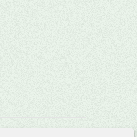
Itemregen