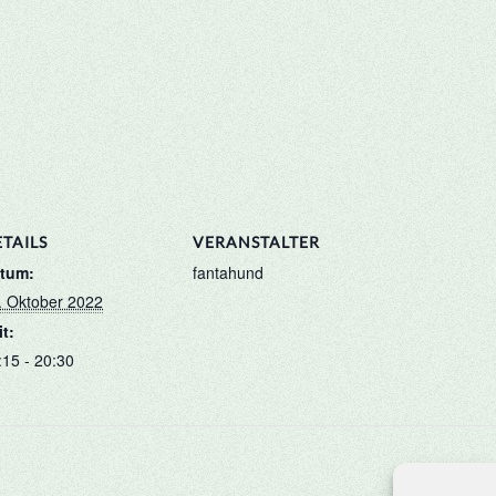
TAILS
VERANSTALTER
tum:
fantahund
. Oktober 2022
it:
:15 - 20:30