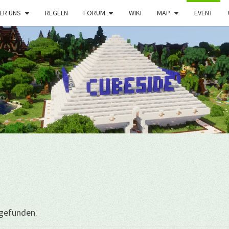
ER UNS
REGELN
FORUM
WIKI
MAP
EVENT
tgefunden.