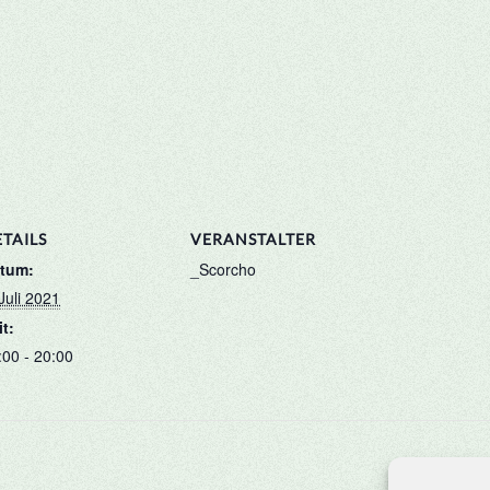
TAILS
VERANSTALTER
tum:
_Scorcho
 Juli 2021
it:
:00 - 20:00