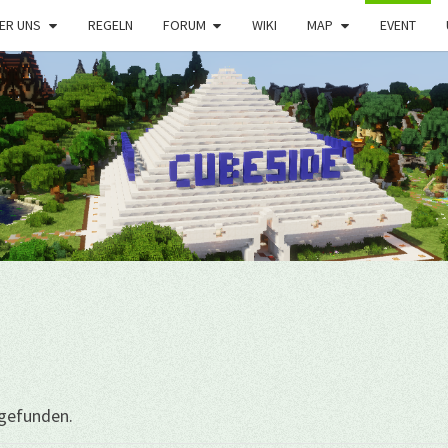
ER UNS
REGELN
FORUM
WIKI
MAP
EVENT
tgefunden.