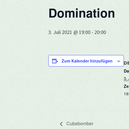
Domination
3. Juli 2021 @ 19:00
-
20:00
Zum Kalender hinzufügen
DE
Da
3.
Ze
19
Cubebomber