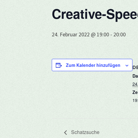
Creative-Spe
24. Februar 2022 @ 19:00
-
20:00
Zum Kalender hinzufügen
DE
Da
24
Ze
19
Schatzsuche