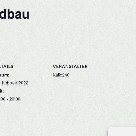
edbau
TAILS
VERANSTALTER
tum:
Kalle246
. Februar 2022
it:
:00 - 20:00