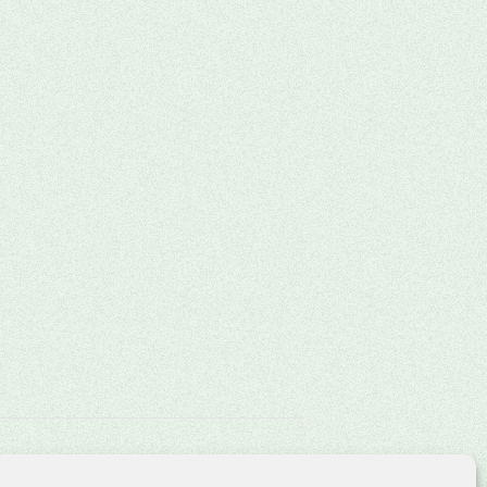
Domination