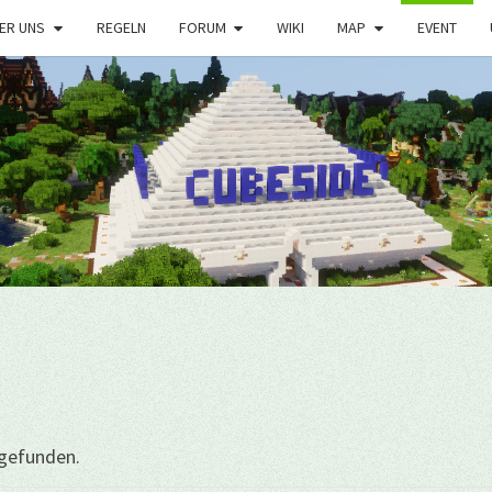
ER UNS
REGELN
FORUM
WIKI
MAP
EVENT
tgefunden.