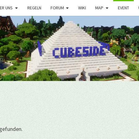
ER UNS
REGELN
FORUM
WIKI
MAP
EVENT
tgefunden.