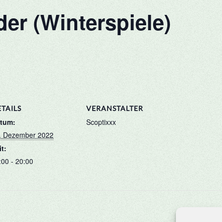
er (Winterspiele)
TAILS
VERANSTALTER
tum:
Scoptixxx
. Dezember 2022
it:
:00 - 20:00