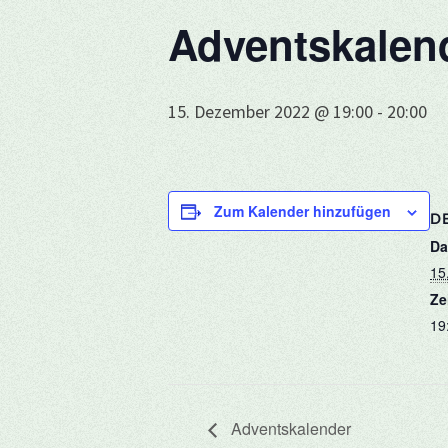
Adventskalend
15. Dezember 2022 @ 19:00
-
20:00
Zum Kalender hinzufügen
DE
Da
15
Ze
19
Adventskalender