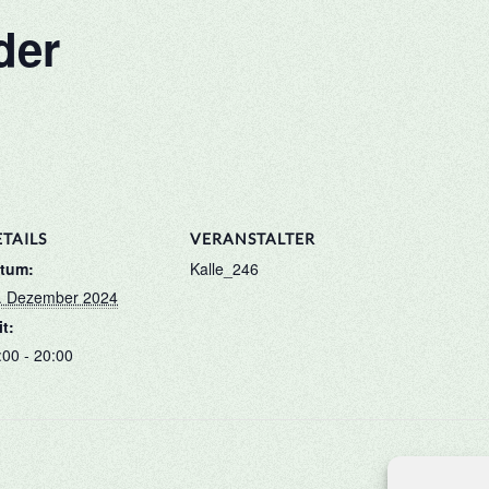
der
TAILS
VERANSTALTER
tum:
Kalle_246
. Dezember 2024
it:
:00 - 20:00