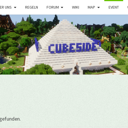
ER UNS
REGELN
FORUM
WIKI
MAP
EVENT
tgefunden.