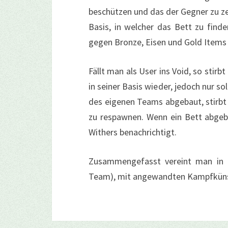
beschützen und das der Gegner zu ze
Basis, in welcher das Bett zu finde
gegen Bronze, Eisen und Gold Items
Fällt man als User ins Void, so stir
in seiner Basis wieder, jedoch nur s
des eigenen Teams abgebaut, stirbt 
zu respawnen. Wenn ein Bett abgeb
Withers benachrichtigt.
Zusammengefasst vereint man in B
Team), mit angewandten Kampfkün