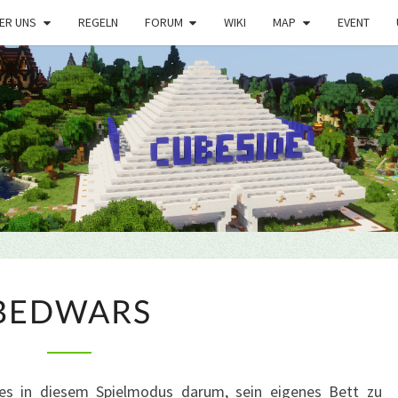
ER UNS
REGELN
FORUM
WIKI
MAP
EVENT
BEDWARS
BEDWARS
es in diesem Spielmodus darum, sein eigenes Bett zu